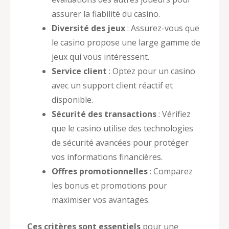
assurer la fiabilité du casino.
Diversité des jeux
: Assurez-vous que
le casino propose une large gamme de
jeux qui vous intéressent.
Service client
: Optez pour un casino
avec un support client réactif et
disponible.
Sécurité des transactions
: Vérifiez
que le casino utilise des technologies
de sécurité avancées pour protéger
vos informations financières.
Offres promotionnelles
: Comparez
les bonus et promotions pour
maximiser vos avantages.
Ces critères sont essentiels
pour une