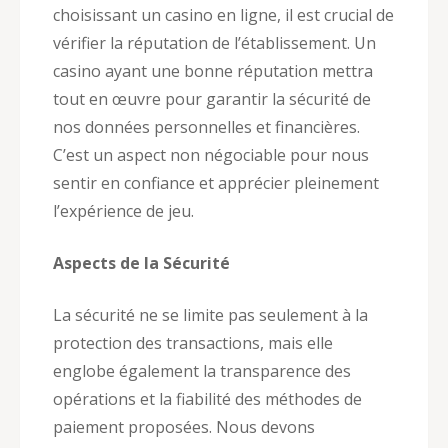
choisissant un casino en ligne, il est crucial de
vérifier la réputation de l’établissement. Un
casino ayant une bonne réputation mettra
tout en œuvre pour garantir la sécurité de
nos données personnelles et financières.
C’est un aspect non négociable pour nous
sentir en confiance et apprécier pleinement
l’expérience de jeu.
Aspects de la Sécurité
La sécurité ne se limite pas seulement à la
protection des transactions, mais elle
englobe également la transparence des
opérations et la fiabilité des méthodes de
paiement proposées. Nous devons