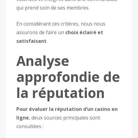
qui prend soin de ses membres.
En considérant ces critères, nous nous
assurons de faire un
choix éclairé et
satisfaisant
.
Analyse
approfondie de
la réputation
Pour évaluer la réputation d’un casino en
ligne
, deux sources principales sont
consultées :