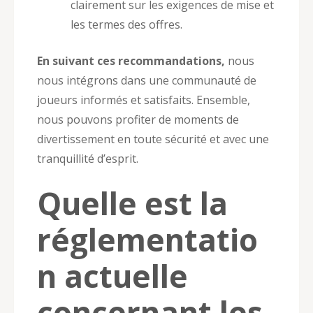
clairement sur les exigences de mise et
les termes des offres.
En suivant ces recommandations,
nous
nous intégrons dans une communauté de
joueurs informés et satisfaits. Ensemble,
nous pouvons profiter de moments de
divertissement en toute sécurité et avec une
tranquillité d’esprit.
Quelle est la
réglementatio
n actuelle
concernant les