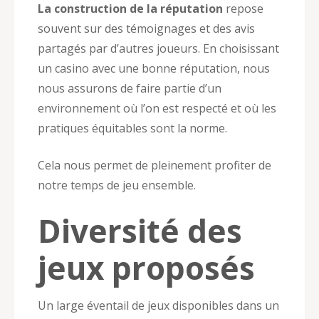
La construction de la réputation
repose
souvent sur des témoignages et des avis
partagés par d’autres joueurs. En choisissant
un casino avec une bonne réputation, nous
nous assurons de faire partie d’un
environnement où l’on est respecté et où les
pratiques équitables sont la norme.
Cela nous permet de pleinement profiter de
notre temps de jeu ensemble.
Diversité des
jeux proposés
Un large éventail de jeux disponibles dans un