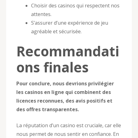
Choisir des casinos qui respectent nos
attentes.
S’assurer d’une expérience de jeu
agréable et sécurisée.
Recommandati
ons finales
Pour conclure, nous devrions privilégier
les casinos en ligne qui combinent des
licences reconnues, des avis positifs et
des offres transparentes.
La réputation d’un casino est cruciale, car elle
nous permet de nous sentir en confiance. En