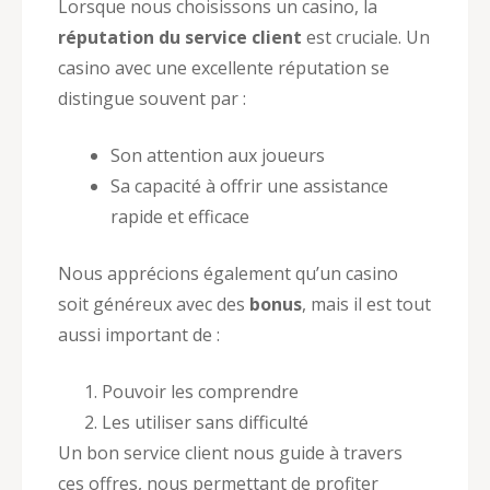
Lorsque nous choisissons un casino, la
réputation du service client
est cruciale. Un
casino avec une excellente réputation se
distingue souvent par :
Son attention aux joueurs
Sa capacité à offrir une assistance
rapide et efficace
Nous apprécions également qu’un casino
soit généreux avec des
bonus
, mais il est tout
aussi important de :
Pouvoir les comprendre
Les utiliser sans difficulté
Un bon service client nous guide à travers
ces offres, nous permettant de profiter