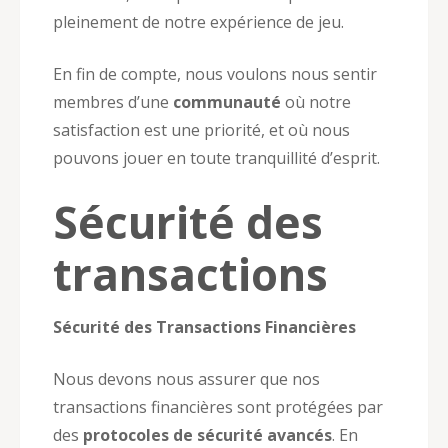
pleinement de notre expérience de jeu.
En fin de compte, nous voulons nous sentir
membres d’une
communauté
où notre
satisfaction est une priorité, et où nous
pouvons jouer en toute tranquillité d’esprit.
Sécurité des
transactions
Sécurité des Transactions Financières
Nous devons nous assurer que nos
transactions financières sont protégées par
des
protocoles de sécurité avancés
. En