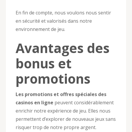
En fin de compte, nous voulons nous sentir
en sécurité et valorisés dans notre
environnement de jeu.
Avantages des
bonus et
promotions
Les promotions et offres spéciales des
casinos en ligne
peuvent considérablement
enrichir notre expérience de jeu. Elles nous
permettent d’explorer de nouveaux jeux sans
risquer trop de notre propre argent.