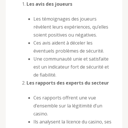
Les avis des joueurs
Les témoignages des joueurs
révèlent leurs expériences, qu’elles
soient positives ou négatives.
Ces avis aident à déceler les
éventuels problèmes de sécurité.
Une communauté unie et satisfaite
est un indicateur fort de sécurité et
de fiabilité.
Les rapports des experts du secteur
Ces rapports offrent une vue
d’ensemble sur la légitimité d’un
casino.
Ils analysent la licence du casino, ses