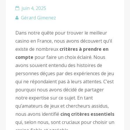
juin 4, 2025
Gérard Gimenez
Dans notre quête pour trouver le meilleur
casino en France, nous avons découvert qu’il
existe de nombreux
critères à prendre en
compte
pour faire un choix éclairé. Nous
avons souvent entendu des histoires de
personnes déçues par des expériences de jeu
qui ne répondaient pas à leurs attentes. C’est
pourquoi nous avons décidé de partager
notre expertise sur ce sujet. En tant
qu’amateurs de jeux et chercheurs assidus,
nous avons identifié
cinq critères essentiels
qui, selon nous, sont cruciaux pour choisir un