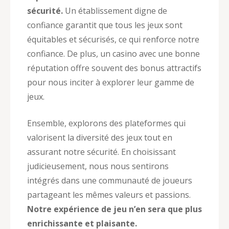
sécurité.
Un établissement digne de
confiance garantit que tous les jeux sont
équitables et sécurisés, ce qui renforce notre
confiance. De plus, un casino avec une bonne
réputation offre souvent des bonus attractifs
pour nous inciter à explorer leur gamme de
jeux.
Ensemble, explorons des plateformes qui
valorisent la diversité des jeux tout en
assurant notre sécurité. En choisissant
judicieusement, nous nous sentirons
intégrés dans une communauté de joueurs
partageant les mêmes valeurs et passions.
Notre expérience de jeu n’en sera que plus
enrichissante et plaisante.