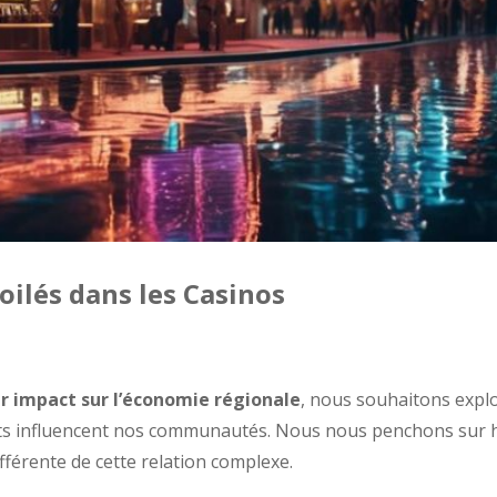
toilés dans les Casinos
ur impact sur l’économie régionale
, nous souhaitons expl
nts influencent nos communautés. Nous nous penchons sur 
fférente de cette relation complexe.