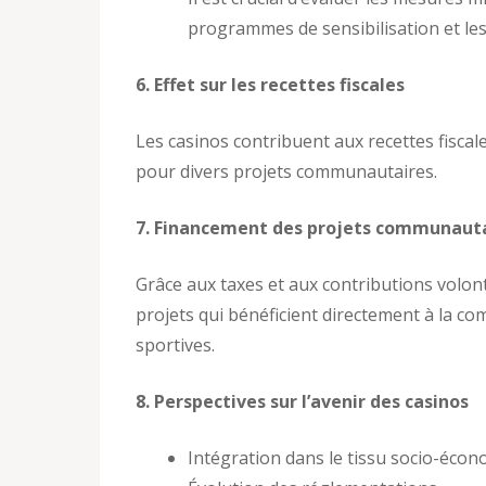
programmes de sensibilisation et les
6. Effet sur les recettes fiscales
Les casinos contribuent aux recettes fiscal
pour divers projets communautaires.
7. Financement des projets communaut
Grâce aux taxes et aux contributions volont
projets qui bénéficient directement à la co
sportives.
8. Perspectives sur l’avenir des casinos
Intégration dans le tissu socio-éco