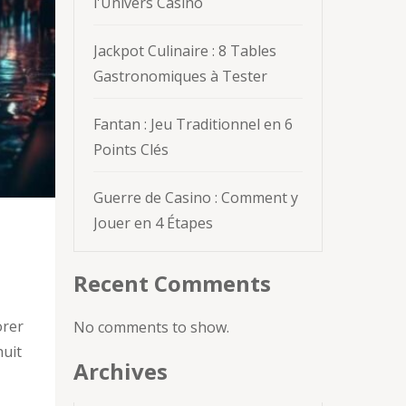
l'Univers Casino
Jackpot Culinaire : 8 Tables
Gastronomiques à Tester
Fantan : Jeu Traditionnel en 6
Points Clés
Guerre de Casino : Comment y
Jouer en 4 Étapes
Recent Comments
orer
No comments to show.
huit
Archives