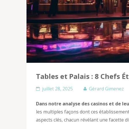
Tables et Palais : 8 Chefs É
juillet 28, 2025
Gérard Gimenez
Dans notre analyse des casinos et de le
les multiples façons dont ces établisseme
aspects clés, chacun révélant une facette di