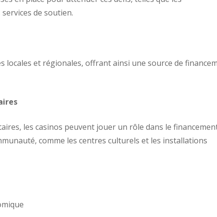
 services de soutien.
es locales et régionales, offrant ainsi une source de finance
aires
aires, les casinos peuvent jouer un rôle dans le financemen
mmunauté, comme les centres culturels et les installations
nomique