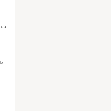
, où
le