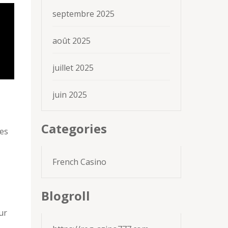
septembre 2025
août 2025
juillet 2025
juin 2025
Categories
les
French Casino
Blogroll
ur