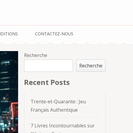
DITIONS
CONTACTEZ-NOUS
Recherche
Recherche
Recent Posts
Trente-et-Quarante : Jeu
Français Authentique
7 Livres Incontournables sur