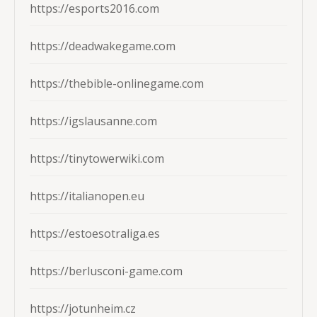
https://esports2016.com
https://deadwakegame.com
https://thebible-onlinegame.com
https://igslausanne.com
https://tinytowerwiki.com
https://italianopen.eu
https://estoesotraliga.es
https://berlusconi-game.com
https://jotunheim.cz