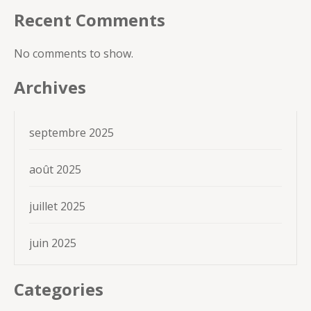
Recent Comments
No comments to show.
Archives
septembre 2025
août 2025
juillet 2025
juin 2025
Categories