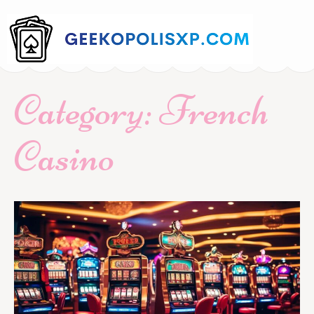
Geekopolisxp.com –
Category:
French
French Casino
Casino