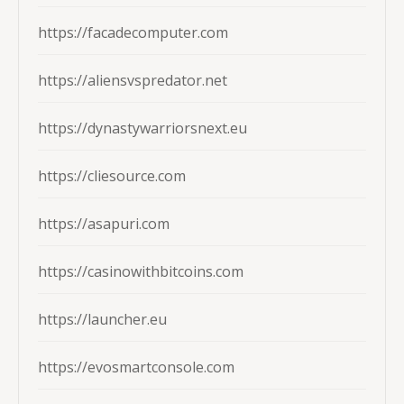
https://facadecomputer.com
https://aliensvspredator.net
https://dynastywarriorsnext.eu
https://cliesource.com
https://asapuri.com
https://casinowithbitcoins.com
https://launcher.eu
https://evosmartconsole.com