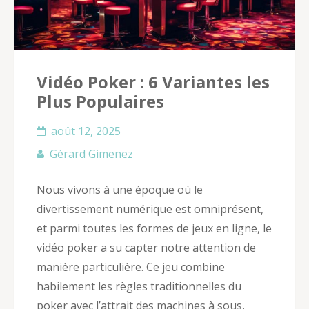
Vidéo Poker : 6 Variantes les
Plus Populaires
août 12, 2025
Gérard Gimenez
Nous vivons à une époque où le
divertissement numérique est omniprésent,
et parmi toutes les formes de jeux en ligne, le
vidéo poker a su capter notre attention de
manière particulière. Ce jeu combine
habilement les règles traditionnelles du
poker avec l’attrait des machines à sous,