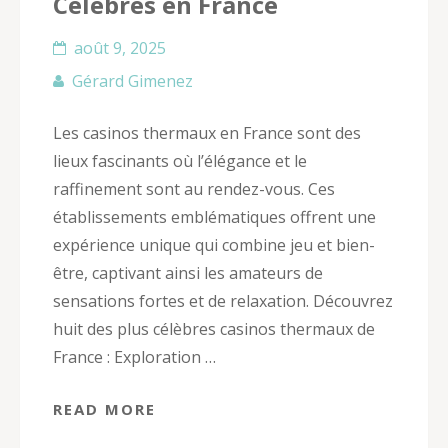
Célèbres en France
août 9, 2025
Gérard Gimenez
Les casinos thermaux en France sont des
lieux fascinants où l’élégance et le
raffinement sont au rendez-vous. Ces
établissements emblématiques offrent une
expérience unique qui combine jeu et bien-
être, captivant ainsi les amateurs de
sensations fortes et de relaxation. Découvrez
huit des plus célèbres casinos thermaux de
France : Exploration …
READ MORE