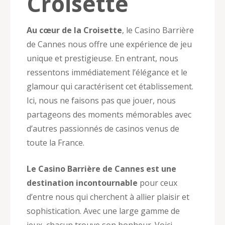
Croisette
Au cœur de la Croisette
, le Casino Barrière
de Cannes nous offre une expérience de jeu
unique et prestigieuse. En entrant, nous
ressentons immédiatement l’élégance et le
glamour qui caractérisent cet établissement.
Ici, nous ne faisons pas que jouer, nous
partageons des moments mémorables avec
d’autres passionnés de casinos venus de
toute la France.
Le Casino Barrière de Cannes est une
destination incontournable
pour ceux
d’entre nous qui cherchent à allier plaisir et
sophistication. Avec une large gamme de