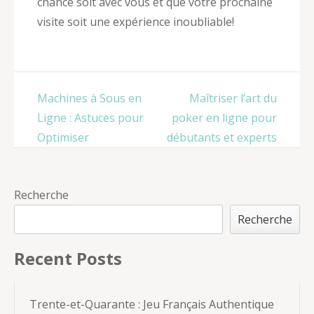
chance soit avec vous et que votre prochaine
visite soit une expérience inoubliable!
Navigation
Machines à Sous en
Maîtriser l’art du
de
Ligne : Astuces pour
poker en ligne pour
l’article
Optimiser
débutants et experts
Recherche
Recherche
Recent Posts
Trente-et-Quarante : Jeu Français Authentique