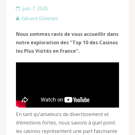
juin 7, 2025
Gérard Gimenez
Nous sommes ravis de vous accueillir dans
notre exploration des "Top 10 des Casinos
les Plus Visités en France".
En tant qu’amateurs de divertissement et
d’émotions fortes, nous savons à quel point
les casinos représentent une part fascinante