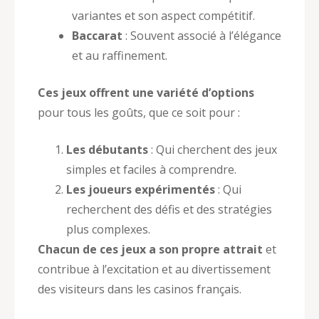
variantes et son aspect compétitif.
Baccarat
: Souvent associé à l’élégance
et au raffinement.
Ces jeux offrent une variété d’options
pour tous les goûts, que ce soit pour :
Les débutants
: Qui cherchent des jeux
simples et faciles à comprendre.
Les joueurs expérimentés
: Qui
recherchent des défis et des stratégies
plus complexes.
Chacun de ces jeux a son propre attrait
et
contribue à l’excitation et au divertissement
des visiteurs dans les casinos français.