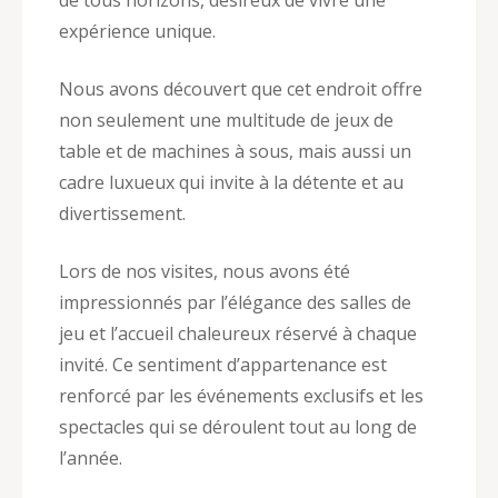
de tous horizons, désireux de vivre une
expérience unique.
Nous avons découvert que cet endroit offre
non seulement une multitude de jeux de
table et de machines à sous, mais aussi un
cadre luxueux qui invite à la détente et au
divertissement.
Lors de nos visites, nous avons été
impressionnés par l’élégance des salles de
jeu et l’accueil chaleureux réservé à chaque
invité. Ce sentiment d’appartenance est
renforcé par les événements exclusifs et les
spectacles qui se déroulent tout au long de
l’année.