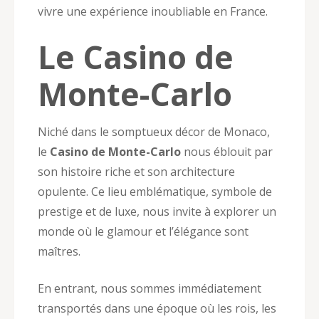
vivre une expérience inoubliable en France.
Le Casino de
Monte-Carlo
Niché dans le somptueux décor de Monaco,
le
Casino de Monte-Carlo
nous éblouit par
son histoire riche et son architecture
opulente. Ce lieu emblématique, symbole de
prestige et de luxe, nous invite à explorer un
monde où le glamour et l’élégance sont
maîtres.
En entrant, nous sommes immédiatement
transportés dans une époque où les rois, les