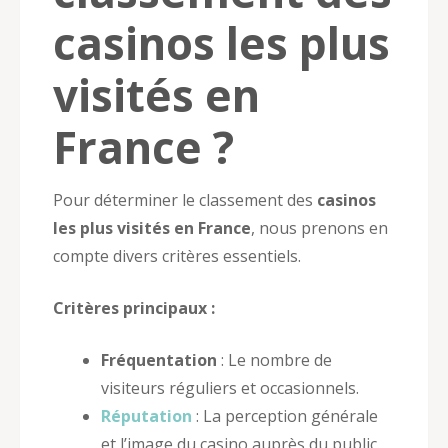
casinos les plus
visités en
France ?
Pour déterminer le classement des
casinos
les plus visités en France
, nous prenons en
compte divers critères essentiels.
Critères principaux :
Fréquentation
: Le nombre de
visiteurs réguliers et occasionnels.
Réputation
: La perception générale
et l’image du casino auprès du public.