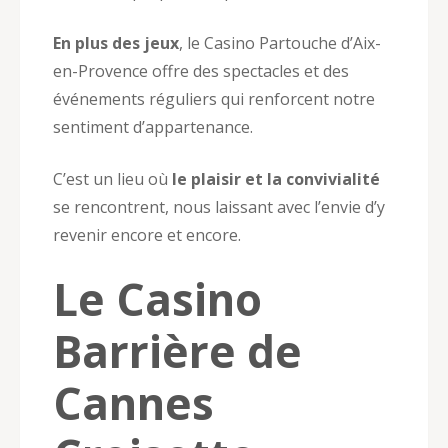
En plus des jeux
, le Casino Partouche d’Aix-
en-Provence offre des spectacles et des
événements réguliers qui renforcent notre
sentiment d’appartenance.
C’est un lieu où
le plaisir et la convivialité
se rencontrent, nous laissant avec l’envie d’y
revenir encore et encore.
Le Casino
Barrière de
Cannes