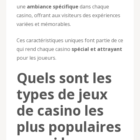
une
ambiance spécifique
dans chaque
casino, offrant aux visiteurs des expériences
variées et mémorables.
Ces caractéristiques uniques font partie de ce
qui rend chaque casino
spécial et attrayant
pour les joueurs.
Quels sont les
types de jeux
de casino les
plus populaires