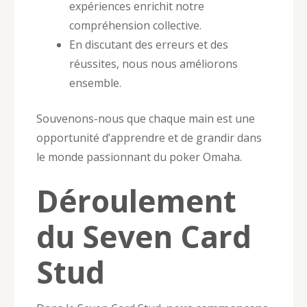
expériences enrichit notre
compréhension collective.
En discutant des erreurs et des
réussites, nous nous améliorons
ensemble.
Souvenons-nous que chaque main est une
opportunité d’apprendre et de grandir dans
le monde passionnant du poker Omaha.
Déroulement
du Seven Card
Stud