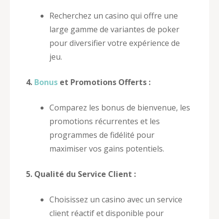
Recherchez un casino qui offre une
large gamme de variantes de poker
pour diversifier votre expérience de
jeu.
4.
Bonus
et Promotions Offerts :
Comparez les bonus de bienvenue, les
promotions récurrentes et les
programmes de fidélité pour
maximiser vos gains potentiels.
5. Qualité du Service Client :
Choisissez un casino avec un service
client réactif et disponible pour