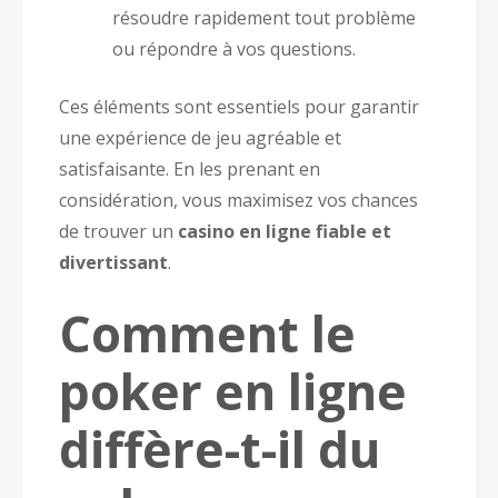
résoudre rapidement tout problème
ou répondre à vos questions.
Ces éléments sont essentiels pour garantir
une expérience de jeu agréable et
satisfaisante. En les prenant en
considération, vous maximisez vos chances
de trouver un
casino en ligne fiable et
divertissant
.
Comment le
poker en ligne
diffère-t-il du