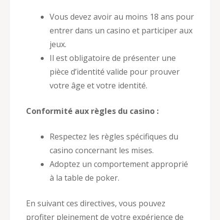
Vous devez avoir au moins 18 ans pour
entrer dans un casino et participer aux
jeux.
Il est obligatoire de présenter une
pièce d’identité valide pour prouver
votre âge et votre identité.
Conformité aux règles du casino :
Respectez les règles spécifiques du
casino concernant les mises.
Adoptez un comportement approprié
à la table de poker.
En suivant ces directives, vous pouvez
profiter pleinement de votre expérience de