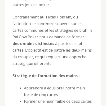
autres jeux de poker.
Contrairement au Texas Hold’em, où
l’attention se concentre souvent sur les
cartes communes et les stratégies de bluff, le
Pai Gow Poker nous demande de former
deux mains distinctes
à partir de sept
cartes. L’objectif est de battre les deux mains
du croupier, ce qui requiert une approche
stratégique différente.
Stratégie de formation des mains :
Apprendre à équilibrer notre main
forte de cinq cartes
Former une main faible de deux cartes