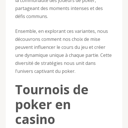
la communauté des joueurs de poker,
partageant des moments intenses et des
défis communs.
Ensemble, en explorant ces variantes, nous
découvrons comment nos choix de mise
peuvent influencer le cours du jeu et créer
une dynamique unique à chaque partie. Cette
diversité de stratégies nous unit dans
l’univers captivant du poker.
Tournois de
poker en
casino