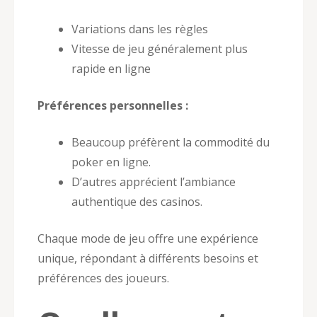
Variations dans les règles
Vitesse de jeu généralement plus
rapide en ligne
Préférences personnelles :
Beaucoup préfèrent la commodité du
poker en ligne.
D’autres apprécient l’ambiance
authentique des casinos.
Chaque mode de jeu offre une expérience
unique, répondant à différents besoins et
préférences des joueurs.