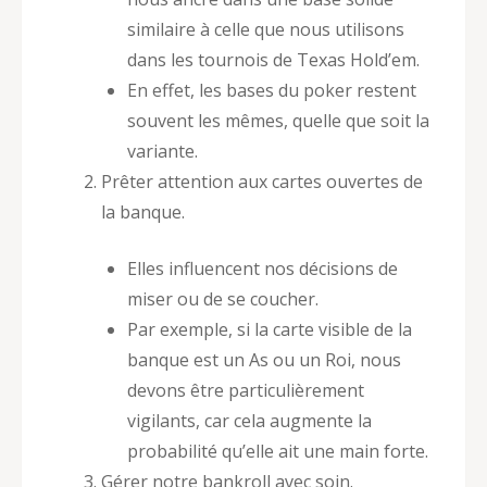
similaire à celle que nous utilisons
dans les tournois de Texas Hold’em.
En effet, les bases du poker restent
souvent les mêmes, quelle que soit la
variante.
Prêter attention aux cartes ouvertes de
la banque.
Elles influencent nos décisions de
miser ou de se coucher.
Par exemple, si la carte visible de la
banque est un As ou un Roi, nous
devons être particulièrement
vigilants, car cela augmente la
probabilité qu’elle ait une main forte.
Gérer notre bankroll avec soin.