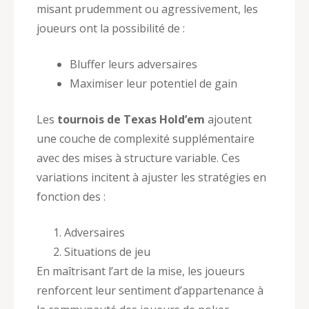
misant prudemment ou agressivement, les
joueurs ont la possibilité de :
Bluffer leurs adversaires
Maximiser leur potentiel de gain
Les
tournois de Texas Hold’em
ajoutent
une couche de complexité supplémentaire
avec des mises à structure variable. Ces
variations incitent à ajuster les stratégies en
fonction des :
Adversaires
Situations de jeu
En maîtrisant l’art de la mise, les joueurs
renforcent leur sentiment d’appartenance à