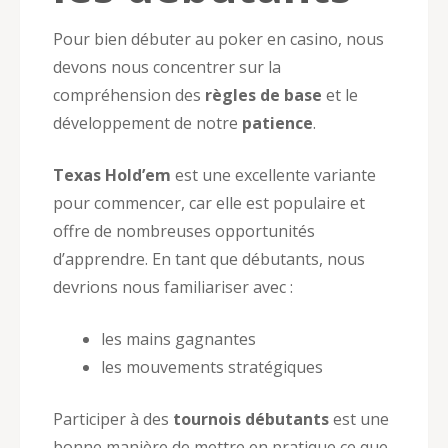
Pour bien débuter au poker en casino, nous
devons nous concentrer sur la
compréhension des
règles de base
et le
développement de notre
patience
.
Texas Hold’em
est une excellente variante
pour commencer, car elle est populaire et
offre de nombreuses opportunités
d’apprendre. En tant que débutants, nous
devrions nous familiariser avec :
les mains gagnantes
les mouvements stratégiques
Participer à des
tournois débutants
est une
bonne manière de mettre en pratique ce que